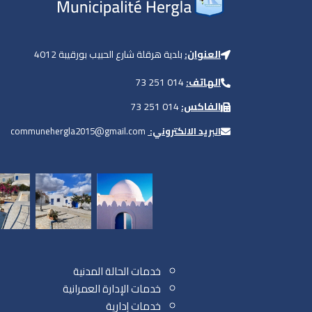
العنوان:
بلدية هرقلة شارع الحبيب بورقيبة 4012
الهاتف:
014 251 73
الفاكس:
014 251 73
البريد الالكتروني:
communehergla2015@gmail.com
خدمات الحالة المدنية
خدمات الإدارة العمرانية
خدمات إدارية