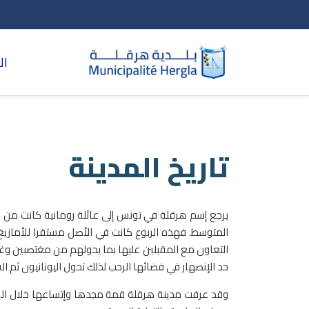
ال
تاريخ المدينة
يرجع إسم هرقلة في تونس إلى عائلة رومانية كانت من ال
المتوسط. فهذه الربوع كانت في الأصل مستقرا للأمازيغ 
التعاون مع المقبلين عليها بما يحولهم من مغتصبين وغزا
حد الإنصهار في فضائها الرحب لذلك تحول اليونانيون ثم 
وقد عرفت مدينة هرقلة قمة مجدها وإتساعها خلال الفت