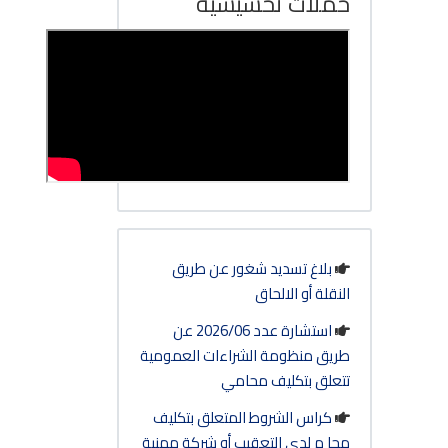
حملات تحسيسية
بلاغ تسديد شغور عن طريق
النقلة أو الالحاق
استشارة عدد 2026/06 عن
طريق منظومة الشراءات العمومية
تتعلق بتكليف محامي
كراس الشروط المتعلق بتكليف
محا م لدى التعقيب أو شركة مهنية