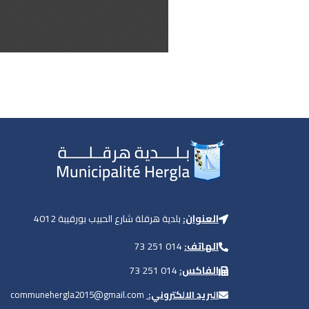
العنوان:
بلدية هرقلة شارع الحبيب بورقيبة 4012
الهاتف:
014 251 73
الفاكس:
014 251 73
البريد الالكتروني:
communehergla2015@gmail.com