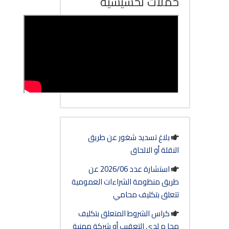
حملات تحسيسية
بلاغ تسديد شغور عن طريق
النقلة أو الالحاق
استشارة عدد 2026/06 عن
طريق منظومة الشراءات العمومية
تتعلق بتكليف محامي
كراس الشروط المتعلق بتكليف
محا م لدى التعقيب أو شركة مهنية