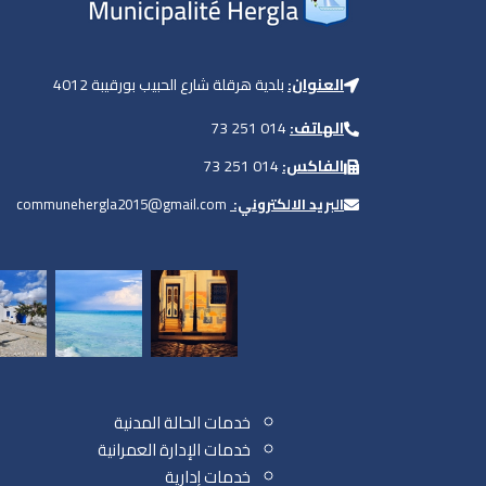
العنوان:
بلدية هرقلة شارع الحبيب بورقيبة 4012
الهاتف:
014 251 73
الفاكس:
014 251 73
البريد الالكتروني:
communehergla2015@gmail.com
خدمات الحالة المدنية
خدمات الإدارة العمرانية
خدمات إدارية