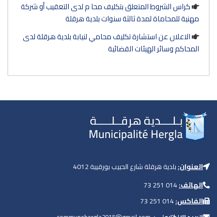
 شركة
ة لدى