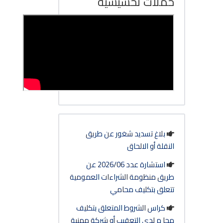
حملات تحسيسية
بلاغ تسديد شغور عن طريق
النقلة أو الالحاق
استشارة عدد 2026/06 عن
طريق منظومة الشراءات العمومية
تتعلق بتكليف محامي
كراس الشروط المتعلق بتكليف
محا م لدى التعقيب أو شركة مهنية