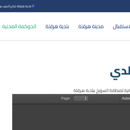
بلدية هرقلة شارع الحبيب بورقي
استقبال
مدينة هرقلة
بلدية هرقلة
الحوكمة المحلية
لدي
انية لمنطقة السويح ببلدبة هرقلة