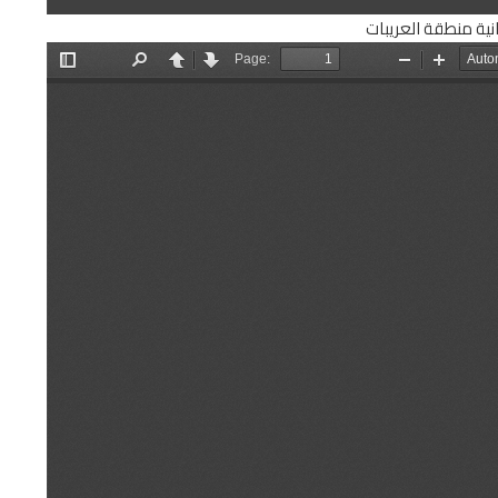
انية منطقة العريبات