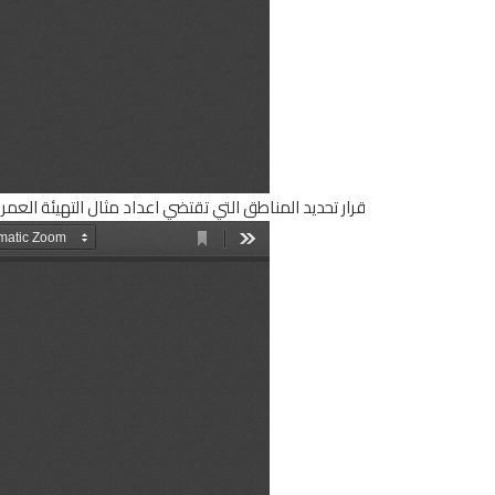
قرار تحديد المناطق التي تقتضي اعداد مثال التهيئة العم