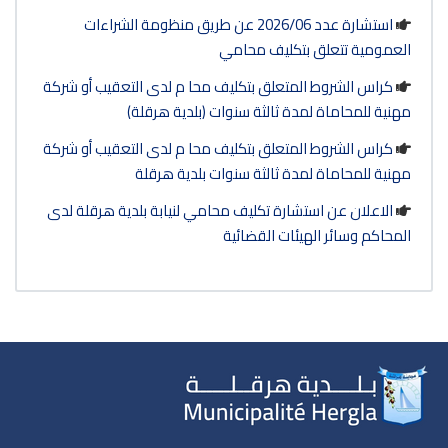
 شركة
 شركة
ة لدى